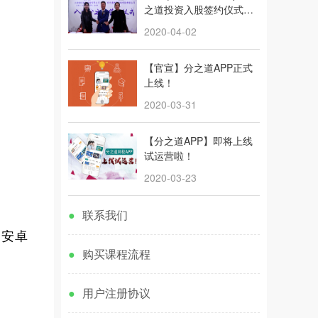
之道投资入股签约仪式圆
满举行！
2020-04-02
【官宣】分之道APP正式
上线！
2020-03-31
【分之道APP】即将上线
试运营啦！
2020-03-23
●
联系我们
，安卓
●
购买课程流程
●
用户注册协议