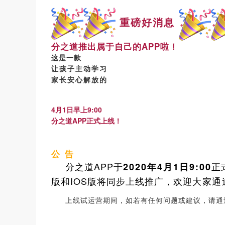
重磅好消息
分之道推出属于自己的APP啦！
这是一款
让孩子主动学习
家长安心解放的
4月1日早上
9:00
分之道APP正式上线！
公 告
分之道APP于
正
2020年4月1日9:00
版和IOS版将同步上线推广，欢迎
大家通
上线试运营期间，如若有任何问题或建议，请通