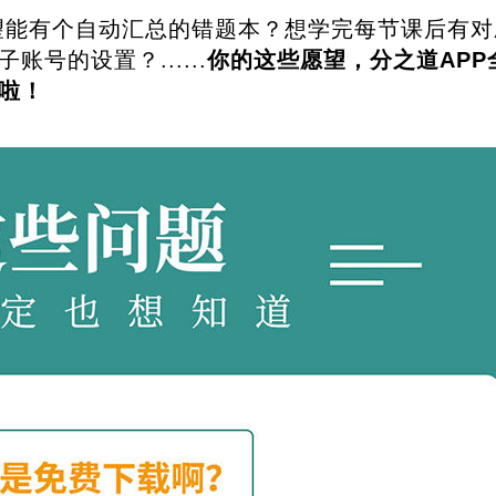
望能有个自动汇总的错题本？想学完每节课后有对
号的设置？......
你的这些愿望，分之道APP
啦！