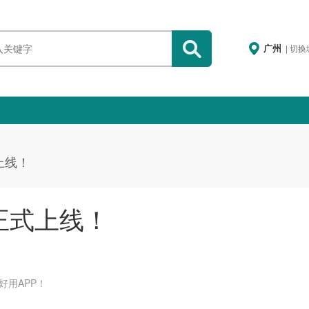
广州
| 切
上线！
正式上线！
用APP！