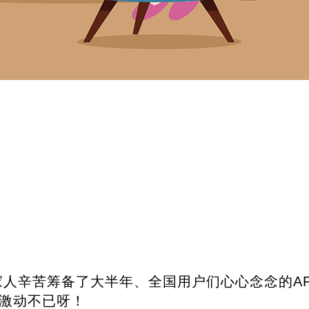
人辛苦筹备了大半年、全国用户们心心念念的AP
激动不已呀！