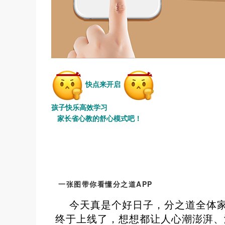
快点来开启
孩子快乐高效学习
家长省心教的舒心模式吧！
一张图带你看懂
分之道APP
今天真是个好日子，分之道全体家
终于上线了，想想都让人心潮澎湃、