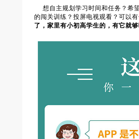
想自主规划学习时间和任务？希
的闯关训练？投屏电视观看？可以有子账
了，家里有小初高学生的，有它就够