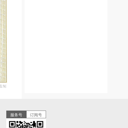
服务号
订阅号