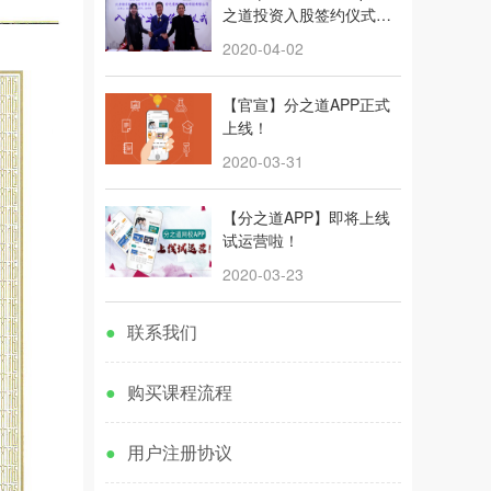
之道投资入股签约仪式圆
满举行！
2020-04-02
【官宣】分之道APP正式
上线！
2020-03-31
【分之道APP】即将上线
试运营啦！
2020-03-23
●
联系我们
●
购买课程流程
●
用户注册协议